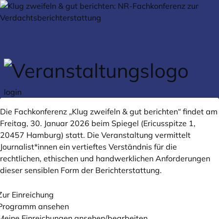
Zum Hauptteil springen
login
Die Fachkonferenz „Klug zweifeln & gut berichten“ findet am
Freitag, 30. Januar 2026 beim Spiegel (Ericusspitze 1,
20457 Hamburg) statt. Die Veranstaltung vermittelt
Journalist*innen ein vertieftes Verständnis für die
rechtlichen, ethischen und handwerklichen Anforderungen
dieser sensiblen Form der Berichterstattung.
Zur Einreichung
Programm ansehen
Meine Einreichungen ansehen/bearbeiten